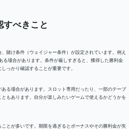
認すべきこと
合、賭け条件（ウェイジャー条件）が設定されています。例え
がある場合があります。条件が厳しすぎると、獲得した勝利金
にしっかり確認することが重要です。
がある場合があります。スロット専用だったり、一部のテーブ
こともあります。自分が楽しみたいゲームで使えるかどうかを
ることが多いです。期限を過ぎるとボーナスやその勝利金が失