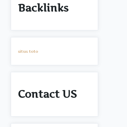
Backlinks
situs toto
Contact US