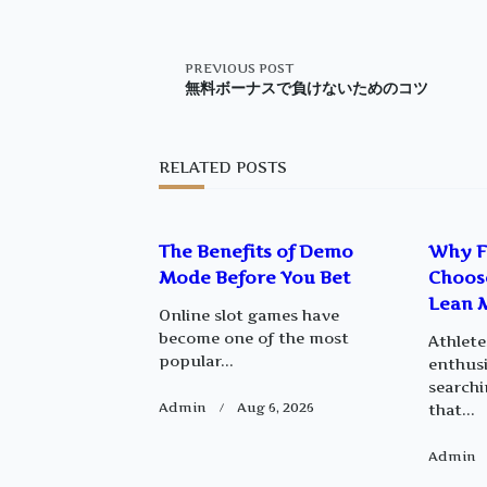
<span
PREVIOUS POST
無料ボーナスで負けないためのコツ
class="nav-
subtitle
RELATED POSTS
screen-
The Benefits of Demo
Why Fi
reader-
Mode Before You Bet
Choos
Lean 
text">Page</sp
Online slot games have
become one of the most
Athlet
popular...
enthusi
search
Admin
Aug 6, 2026
that...
Admin