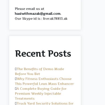
Please email us at
hasiwithmazak@gmail.com
.
Our Skype id is : live:ak78813.ak
Recent Posts
The Benefits of Demo Mode
Before You Bet
Why Fitness Enthusiasts Choose
This Powerful Lean Mass Enhancer
A Complete Buying Guide for
Premium Weekly Injectable
Treatments
Truck Yard Security Solutions for