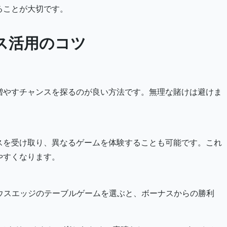
ることが大切です。
ス活用のコツ
増やすチャンスを探るのが良い方法です。無理な賭けは避けま
スを受け取り、異なるゲームを体験することも可能です。これ
やすくなります。
ウスエッジのテーブルゲームを選ぶと、ボーナスからの勝利