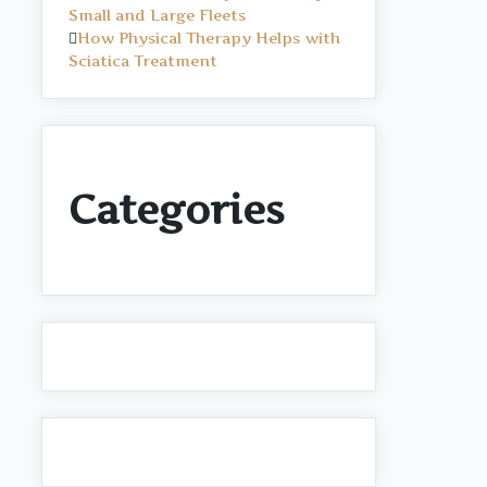
Small and Large Fleets
How Physical Therapy Helps with
Sciatica Treatment
Categories